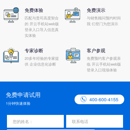
免费体验
免费演示
匹配与贵司高度契合
与销售顾问预约时间
的 开云手机站web版
我 们登门为您演示
登录入口导入信息真
实体验
专家诊断
客户参观
20多年经验的专家提
免费预约客户参观亲
供 企业信息化诊断
临 开云手机站web版
登录入口现场体验
免费申请试用

400-600-4155
1分钟快速体验