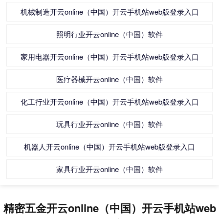
机械制造开云online（中国）开云手机站web版登录入口
照明行业开云online（中国）软件
家用电器开云online（中国）开云手机站web版登录入口
医疗器械开云online（中国）软件
化工行业开云online（中国）开云手机站web版登录入口
玩具行业开云online（中国）软件
机器人开云online（中国）开云手机站web版登录入口
家具行业开云online（中国）软件
精密五金开云online（中国）开云手机站web