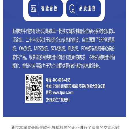
通过本届展会顺景软件与塑料界的企业进行了深度的交流和讨