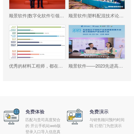
顺景软件|数字化软件引领新材料产业绿色智造新篇章
顺景软件|塑料配混技术论坛上展示数字化的力量
优秀的材料工程师，都在跟这个新朋友打交道!
顺景软件——2023先进高分子材料产业高质量发展大会暨工程塑料产业创新大会
免费体验
免费演示
匹配与贵司高度契合
与销售顾问预约时间
的 开云手机站web版
我 们登门为您演示
登录入口导入信息真