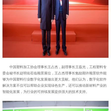
中国塑料加工协会理事长王占杰，副理事长王磊光，工程塑料专
委会秘书长赵明佑莅临顺景展位，王占杰理事长勉励期许顺景软件能
够为中国塑料行业数字化发展做出更大贡献。他们认为，数字化软件
解决方案不仅可以帮助企业实现绿色生产，还可以推动新材料产业的
智能化发展，为行业的可持续发展提供强大的技术支持。