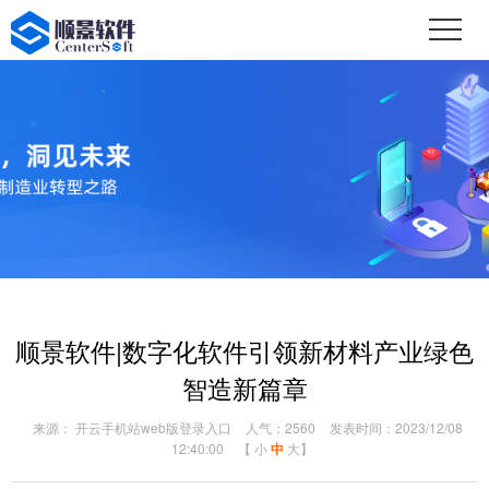
顺景软件|数字化软件引领新材料产业绿色
智造新篇章
来源： 开云手机站web版登录入口
人气：2560
发表时间：2023/12/08
12:40:00
【
小
中
大
】