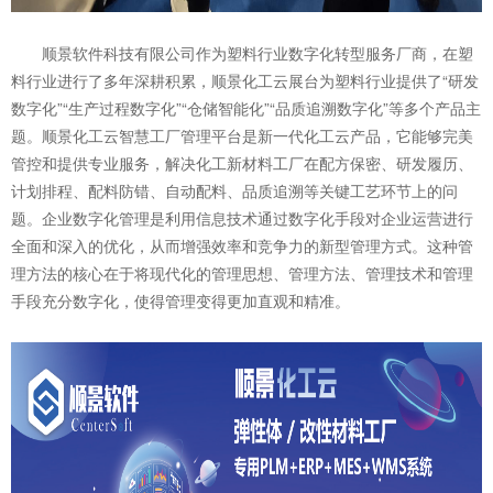
顺景软件科技有限公司作为塑料行业数字化转型服务厂商，在塑
料行业进行了多年深耕积累，顺景化工云展台为塑料行业提供了“研发
数字化”“生产过程数字化”“仓储智能化”“品质追溯数字化”等多个产品主
题。顺景化工云智慧工厂管理平台是新一代化工云产品，它能够完美
管控和提供专业服务，解决化工新材料工厂在配方保密、研发履历、
计划排程、配料防错、自动配料、品质追溯等关键工艺环节上的问
题。企业数字化管理是利用信息技术通过数字化手段对企业运营进行
全面和深入的优化，从而增强效率和竞争力的新型管理方式。这种管
理方法的核心在于将现代化的管理思想、管理方法、管理技术和管理
手段充分数字化，使得管理变得更加直观和精准。