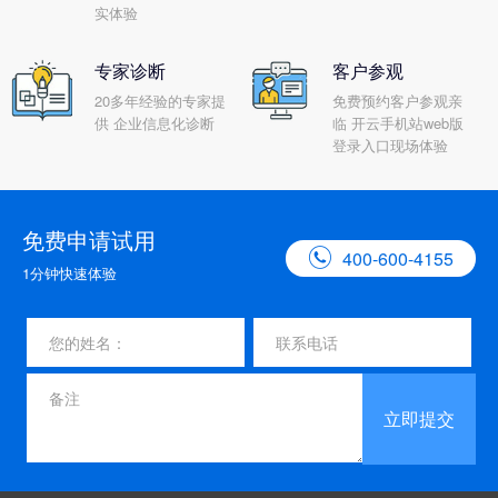
实体验
专家诊断
客户参观
20多年经验的专家提
免费预约客户参观亲
供 企业信息化诊断
临 开云手机站web版
登录入口现场体验
免费申请试用

400-600-4155
1分钟快速体验
立即提交