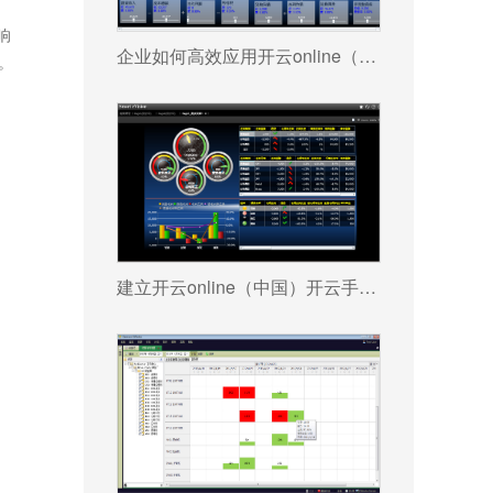
响
企业如何高效应用开云online（中国）软件?
。
建立开云online（中国）开云手机站web版登录入口的好处有哪些?