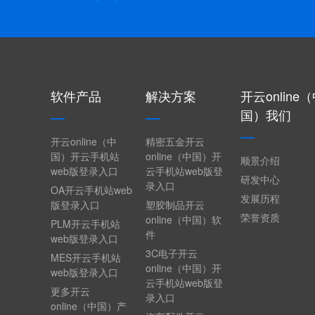
软件产品
解决方案
开云online
国）我们
开云online（中
精密五金开云
国）开云手机站
online（中国）开
顺景介绍
web版登录入口
云手机站web版登
研发中心
录入口
OA开云手机站web
发展历程
版登录入口
塑胶制品开云
荣誉资质
online（中国）软
PLM开云手机站
件
web版登录入口
3C电子开云
MES开云手机站
online（中国）开
web版登录入口
云手机站web版登
更多开云
录入口
online（中国）产