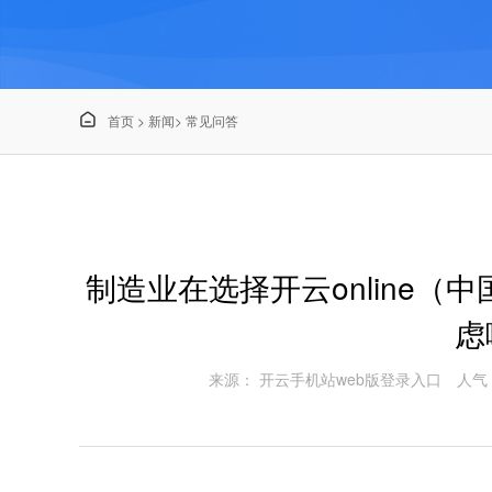

首页
>
新闻
>
常见问答
制造业在选择开云online（
虑
来源： 开云手机站web版登录入口
人气