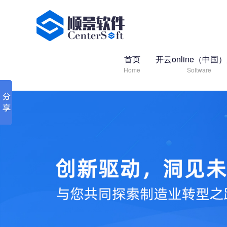
首页
开云online（中国
Home
Software