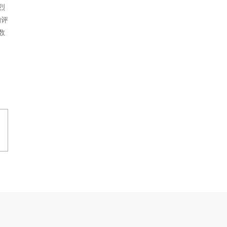
烈
的评
数