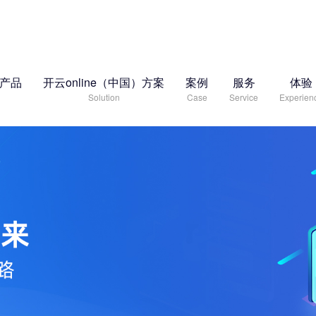
）产品
开云online（中国）方案
案例
服务
体验
Solution
Case
Service
Experien