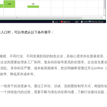
登录入口时，可以考虑从以下条件着手：
同规模、不同行业、不同发展阶段的制造企业，其核心需求存在显著差异。
型企业则需要处理多工厂协同、复杂供应链等更高阶的需求。企业首先要
乱、库存积压严重、成本核算困难等，然后明确希望通过开云online（
产效率、降低库存成本等。
一线骨干的深度参与。通过工作坊、访谈、流程图绘制等方式，将隐性
是一个持续迭代的过程，需要不断与潜在供应商沟通，了解行业最佳实践