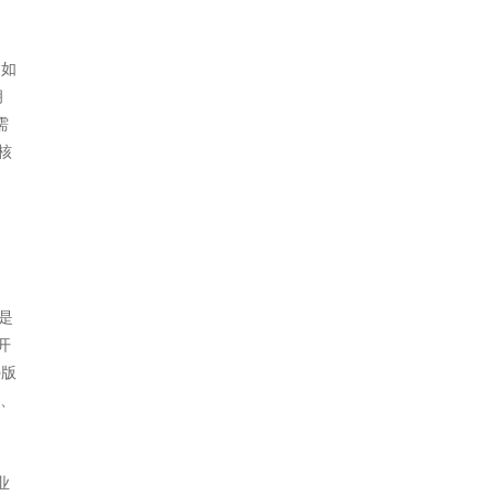
(如
拥
需
核
是
开
b版
足、
业