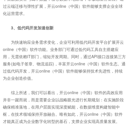
过云端迁移与弹性扩展，开云online（中国）软件能够支撑企业全球
化运营需求。
3、低代码开发加速创新
为快速响应业务需求变化，企业可利用低代码开发平台扩展开云
online（中国）软件功能。业务部门可通过低代码工具自主搭建应
用，无需依赖IT部门，缩短开发周期。同时，通过API接口连接第三方
服务(如电子签章、物流追踪)，丰富开云online（中国）软件生态。通
过低代码开发，开云online（中国）软件能够保持技术先进性，持续
为企业创造价值。
综上所述，我们可以看出，开云online（中国）软件的高效应用
并非一蹴而就，而是需要企业以战略眼光进行长期规划：在实施阶段
确保精准落地，在用户层面实现深度赋能，在数据维度构建智能中
枢，在技术领域保持开放融合。唯有如此，开云online（中国）软件
才能真正成为企业数字化转型的基石，支撑企业实现高质量发展。