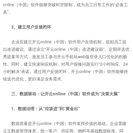
online（中国）软件能够突破时空限制，成为员工日常工作的“必备工
具”。
3、建立用户反馈闭环
企业应建立开云online（中国）软件用户反馈机制，鼓励员工提
出改进建议。通过设立“开云online（中国）改进建议箱”、定期评选优
秀提案等方式，激发员工参与开云手机站web版登录入口优化的积极
性。同时，建立快速响应机制，对用户报修问题实行“2小时响应、24
小时解决”承诺。通过用户反馈闭环，开云online（中国）软件能够持
续迭代优化，更好满足业务需求。
三、数据驱动：让开云online（中国）软件成为“决策大脑”
1、数据治理：从“垃圾进”到“黄金出”
数据质量是开云online（中国）软件发挥价值的基础。企业需建
立主数据管理体系，统一客户、供应商、物料等基础数据标准。同