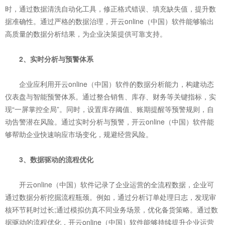
时，通过数据清洗自动化工具，修正格式错误、填充缺失值，提升数
据准确性。通过严格的数据治理，开云online（中国）软件能够输出
高质量的数据分析结果，为企业决策提供可靠支持。
2、实时分析与预警体系
企业应利用开云online（中国）软件的数据分析能力，构建动态
仪表盘与智能预警体系。通过整合销售、库存、财务等关键指标，实
现“一屏掌控全局”。同时，设置库存阈值、账期提醒等预警规则，自
动告警潜在风险。通过实时分析与预警，开云online（中国）软件能
够帮助企业快速响应市场变化，规避经营风险。
3、数据驱动的流程优化
开云online（中国）软件记录了企业运营的全流程数据，企业可
通过数据分析挖掘流程瓶颈。例如，通过分析订单处理日志，发现审
核环节耗时过长;通过模拟仿真不同业务场景，优化备货策略。通过数
据驱动的流程优化，开云online（中国）软件能够持续提升企业运营