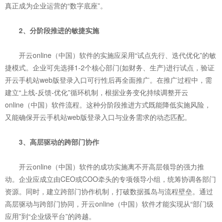
真正成为企业运营的“数字底座”。
2、分阶段推进的敏捷实施
开云online（中国）软件的实施应采用“试点先行、迭代优化”的敏
捷模式。企业可先选择1-2个核心部门(如财务、生产)进行试点，验证
开云手机站web版登录入口可行性后再全面推广。在推广过程中，需
建立“上线-反馈-优化”循环机制，根据业务变化持续调整开云
online（中国）软件流程。这种分阶段推进方式既能降低实施风险，
又能确保开云手机站web版登录入口与业务需求的动态匹配。
3、高层驱动的跨部门协作
开云online（中国）软件的成功实施离不开高层领导的强力推
动。企业应成立由CEO或COO牵头的专项领导小组，统筹协调各部门
资源。同时，建立跨部门协作机制，打破数据孤岛与流程壁垒。通过
高层驱动与跨部门协同，开云online（中国）软件才能实现从“部门级
应用”到“企业级平台”的跨越。