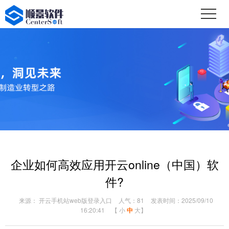
企业如何高效应用开云online（中国）软
件?
来源： 开云手机站web版登录入口
人气：81
发表时间：2025/09/10
16:20:41
【
小
中
大
】