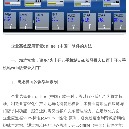
企业高效应用开云online（中国）软件的方法：
一、精准实施：避免“为上开云手机站web版登录入口而上开云手
机站web版登录入口”
1、需求导向的选型与定制
企业选择开云online（中国）软件时，需以行业适配性为首要标
准。制造业需强化生产计划与物料管控模块，零售业需聚焦供应链与
门店协同功能，服务业则需突出客户关系管理能力。在定制化方面，
企业应遵循“80%标准化+20%个性化”原则，避免过度定制导致后期维
护成本激增。通过精准匹配业务需求，开云online（中国）软件才能