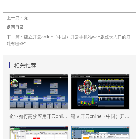
上一篇：
无
返回目录
下一篇：
建立开云online（中国）开云手机站web版登录入口的好
处有哪些?
相关推荐
企业如何高效应用开云online（中国）软件?
建立开云online（中国）开云手机站web版登录入口的好处有哪些?